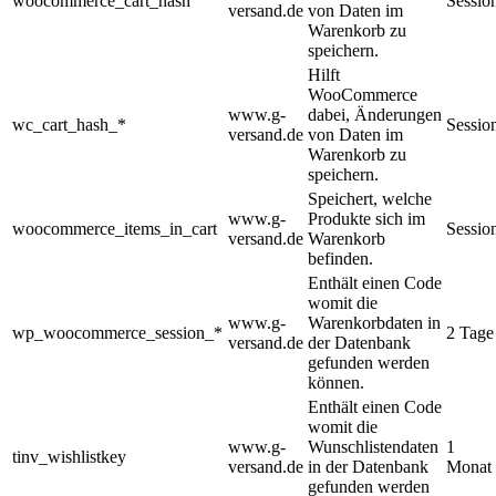
woocommerce_cart_hash
Sessio
versand.de
von Daten im
Warenkorb zu
speichern.
Hilft
WooCommerce
www.g-
dabei, Änderungen
wc_cart_hash_*
Sessio
versand.de
von Daten im
Warenkorb zu
speichern.
Speichert, welche
www.g-
Produkte sich im
woocommerce_items_in_cart
Sessio
versand.de
Warenkorb
befinden.
Enthält einen Code
womit die
www.g-
Warenkorbdaten in
wp_woocommerce_session_*
2 Tage
versand.de
der Datenbank
gefunden werden
können.
Enthält einen Code
womit die
www.g-
Wunschlistendaten
1
tinv_wishlistkey
versand.de
in der Datenbank
Monat
gefunden werden