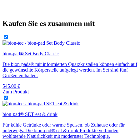
Kaufen Sie es zusammen mit
bion-pad® Set Body Classic
Die bion-pads® mit informierten Quarzkristallen können einfach auf
die gewünschte Körperstelle aufgelegt werden. Im Set sind fünf
Größen enthalten.
545,00
€
Zum Produkt
bion-pad® SET eat & drink
Für kühle Getränke oder warme Speisen, ob Zuhause oder für
unterwegs. Die bion-pad® eat & drink Produkte verbinden
wohltuende Natürlichkeit mit modernster Technologie.