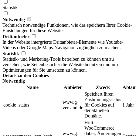
Statistik
Notwendig
Technisch notwendige Funktionen, wie das speichern Ihrer Cookie-
Einstellungen für diese Website.
Drittanbieter
In der Website intergrierte Drittanbieter-Elemente wie Youtube-
Videos oder Google Maps-Navigation zugänglich zu machen.
Statistik
Statistik- und Marketing-Tools betreiben zu können um zu
verstehen, wie Seitenbesucher die Website benutzen und um
Optimierungen für Sie umsetzen zu können.
Details zu den Cookies
Notwendig
Name
Anbieter
Zweck
Ablau
Speichert Ihren
Zustimmungsstatus
www.g-
cookie_status
für Cookies auf
1 Jahr
versand.de
der aktuellen
Domäne.
Hilft
WooCommerce
www.g-
dabei, Änderungen