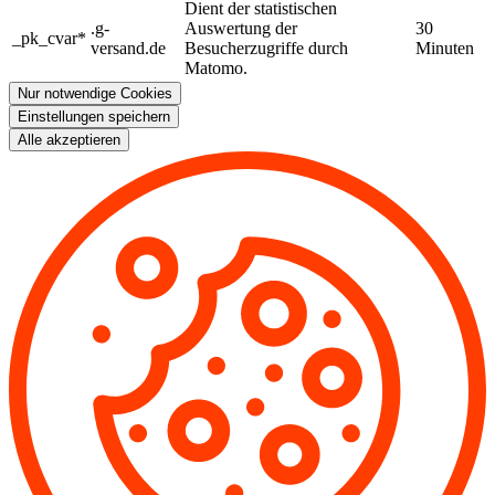
Dient der statistischen
.g-
Auswertung der
30
_pk_cvar*
versand.de
Besucherzugriffe durch
Minuten
Matomo.
Nur notwendige Cookies
Einstellungen speichern
Alle akzeptieren