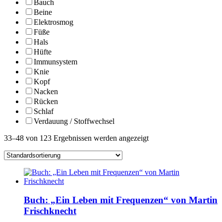
Bauch
Beine
Elektrosmog
Füße
Hals
Hüfte
Immunsystem
Knie
Kopf
Nacken
Rücken
Schlaf
Verdauung / Stoffwechsel
33–48 von 123 Ergebnissen werden angezeigt
Buch: „Ein Leben mit Frequenzen“ von Martin
Frischknecht