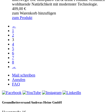
wohltuende Natürlichkeit mit modernster Technologie.
409,00
€
zum Warenkorb hinzufügen
zum Produkt
←
1
2
3
4
5
6
7
8
→
Mail schreiben
Anrufen
FAQ
Gesundheitsversand Andreas Heine GmbH