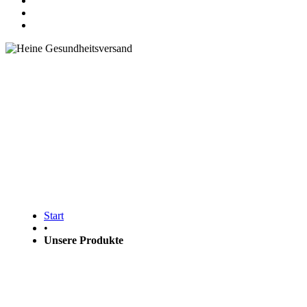
Finden Sie das richtige Produkt für
Ihre Gesundheit
Start
•
Unsere Produkte