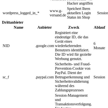
Hacker angriffen
Speichert Ihren
www.g-
wordpress_logged_in_*
aktuellen Login
Sessio
versand.de
Status im Shop
Drittanbieter
Name
Anbieter
Zweck
Ablauf
Registriert eine
eindeutige ID, die das
Gerät eines
6
NID
.google.com
wiederkehrenden
Monate
Benutzers identifiziert.
Die ID wird für gezielte
Werbung genutzt.
Sicherheits- und Fraud-
Prevention-Cookie von
PayPal. Dient der
sc_f
.paypal.com
Betrugserkennung und
Session
Sicherheitsvalidierung
während des
Zahlungsprozesses
Session-Management
und
Transaktionsverfolgung.