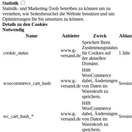
Statistik
Statistik- und Marketing-Tools betreiben zu können um zu
verstehen, wie Seitenbesucher die Website benutzen und um
Optimierungen für Sie umsetzen zu können.
Details zu den Cookies
Notwendig
Name
Anbieter
Zweck
Ablau
Speichert Ihren
Zustimmungsstatus
www.g-
cookie_status
für Cookies auf
1 Jahr
versand.de
der aktuellen
Domäne.
Hilft
WooCommerce
www.g-
dabei, Änderungen
woocommerce_cart_hash
Sessio
versand.de
von Daten im
Warenkorb zu
speichern.
Hilft
WooCommerce
www.g-
dabei, Änderungen
wc_cart_hash_*
Sessio
versand.de
von Daten im
Warenkorb zu
speichern.