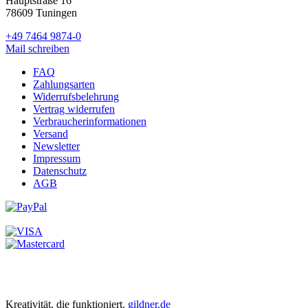
Hauptstraße 16
78609 Tuningen
+49 7464 9874-0
Mail schreiben
FAQ
Zahlungsarten
Widerrufsbelehrung
Vertrag widerrufen
Verbraucherinformationen
Versand
Newsletter
Impressum
Datenschutz
AGB
Kreativität, die funktioniert.
gildner.de