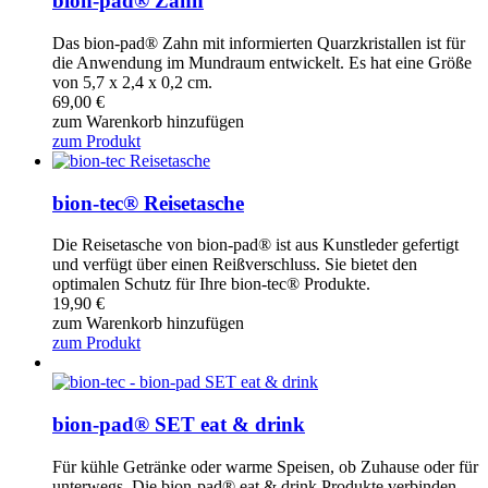
bion-pad® Zahn
Das bion-pad® Zahn mit informierten Quarzkristallen ist für
die Anwendung im Mundraum entwickelt. Es hat eine Größe
von 5,7 x 2,4 x 0,2 cm.
69,00
€
zum Warenkorb hinzufügen
zum Produkt
bion-tec® Reisetasche
Die Reisetasche von bion-pad® ist aus Kunstleder gefertigt
und verfügt über einen Reißverschluss. Sie bietet den
optimalen Schutz für Ihre bion-tec® Produkte.
19,90
€
zum Warenkorb hinzufügen
zum Produkt
bion-pad® SET eat & drink
Für kühle Getränke oder warme Speisen, ob Zuhause oder für
unterwegs. Die bion-pad® eat & drink Produkte verbinden