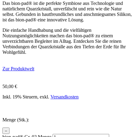
Das bion-pad® ist die perfekte Symbiose aus Technologie und
natürlichem Quarzkristall, unverfälscht und rein wie die Natur
selbst. Gebunden in hautfreundliches und anschmiegsames Silikon,
ist das bion-pad® eine innovative Lösung.
Die einfache Handhabung und die vielfältigen
Nutzungsmöglichkeiten machen das bion-pad® zu einem
unverzichtbaren Begleiter im Alltag. Entdecken Sie die reinen
Verbindungen der Quarzkristalle aus den Tiefen der Erde für Ihr
Wohlgefühl.
Zur Produktwelt
50,00
€
Inkl. 19% Steuern, exkl.
Versandkosten
Menge (Stk.):
–
bion-pad® Gr. 02 Menge