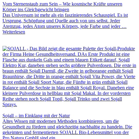
Vom Sternenstaub zum Sein – Wie kosmische Kräfte unseren
Körper ins Gleichgewicht bringen
Das Universum ist mehr als ein faszinierendes Schauspiel. Es ist
Ursprung, Schöpfung und Quelle auch von uns selbst. Jeder
Atemzug, jedes Atom unseres Körpers, jede Farbe und jeder …
Weiterlesen
Sojall – im Einklang mit der Natur
Altes Wissen mit modernen Methoden kombinieren, um die
Gesundheit zu fördern und gleichzeitig nachhaltig zu handeln. Die
gekeimten und fermentierten SOJALL Bio-Lebensmittel von der
Pro Natura GmbH sind ein …