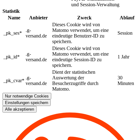
und Session-Verwaltung
Statistik
Name
Anbieter
Zweck
Ablauf
Dieses Cookie wird von
.g-
Matomo verwendet, um eine
_pk_ses*
Session
versand.de
eindeutige Benutzer-ID zu
speichern.
Dieses Cookie wird von
.g-
Matomo verwendet, um eine
_pk_id*
1 Jahr
versand.de
eindeutige Session-ID zu
speichern.
Dient der statistischen
.g-
Auswertung der
30
_pk_cvar*
versand.de
Besucherzugriffe durch
Minuten
Matomo.
Nur notwendige Cookies
Einstellungen speichern
Alle akzeptieren