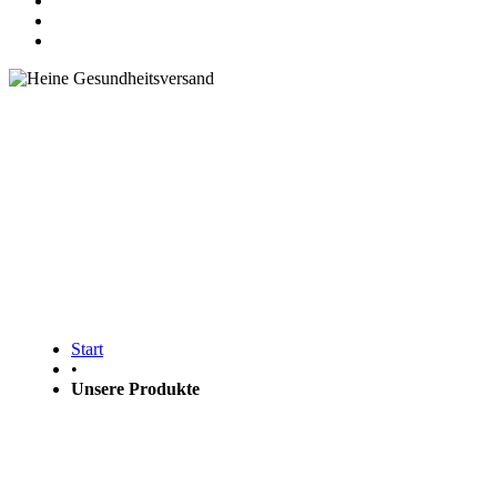
Finden Sie das richtige Produkt für
Ihre Gesundheit
Start
•
Unsere Produkte