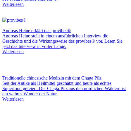
Weiterlesen
Andreas Heine erklärt das provibes®
Andreas Heine stellt in einem ausführlichen Interview die
Geschichte und die Wirkungsweise des provibes® vor. Lesen Sie
jetzt das Interview in voller Länge.
Weiterlesen
Traditionelle chinesische Medizin mit dem Chaga Pilz
Seit der Antike als Heilmittel geschätzt und heute als echtes
Superfood gefeiert: Der Chaga-Pilz aus den nördlichen Wäldern ist
ein wahres Wunder der Natur.
Weiterlesen