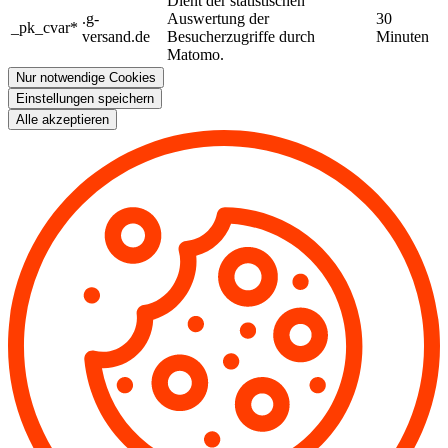
Dient der statistischen
.g-
Auswertung der
30
_pk_cvar*
versand.de
Besucherzugriffe durch
Minuten
Matomo.
Nur notwendige Cookies
Einstellungen speichern
Alle akzeptieren