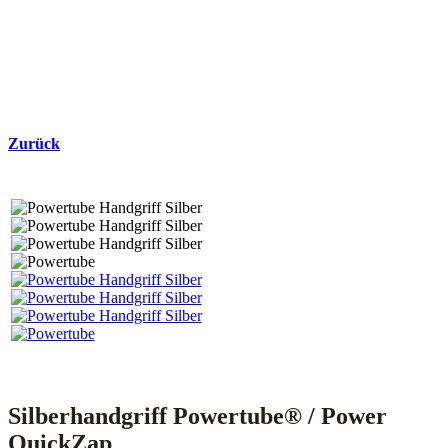
Zurück
Silberhandgriff Powertube® / Power
QuickZap