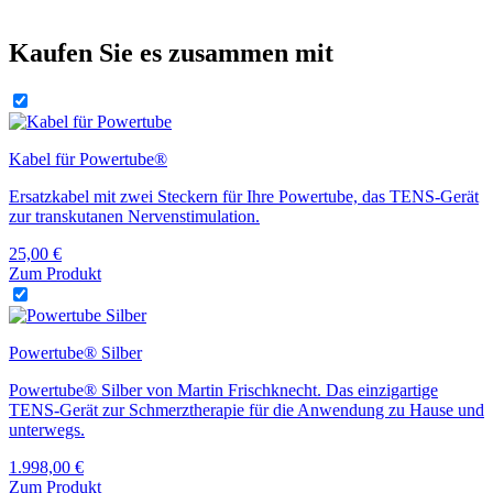
Kaufen Sie es zusammen mit
Kabel für Powertube®
Ersatzkabel mit zwei Steckern für Ihre Powertube, das TENS-Gerät
zur transkutanen Nervenstimulation.
25,00
€
Zum Produkt
Powertube® Silber
Powertube® Silber von Martin Frischknecht. Das einzigartige
TENS-Gerät zur Schmerztherapie für die Anwendung zu Hause und
unterwegs.
1.998,00
€
Zum Produkt