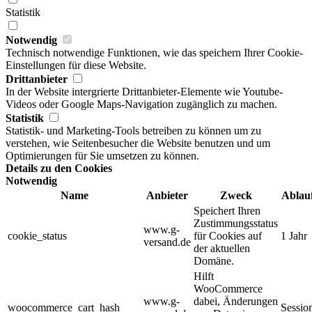
Statistik
Notwendig
Technisch notwendige Funktionen, wie das speichern Ihrer Cookie-
Einstellungen für diese Website.
Drittanbieter
In der Website intergrierte Drittanbieter-Elemente wie Youtube-
Videos oder Google Maps-Navigation zugänglich zu machen.
Statistik
Statistik- und Marketing-Tools betreiben zu können um zu
verstehen, wie Seitenbesucher die Website benutzen und um
Optimierungen für Sie umsetzen zu können.
Details zu den Cookies
Notwendig
Name
Anbieter
Zweck
Ablau
Speichert Ihren
Zustimmungsstatus
www.g-
cookie_status
für Cookies auf
1 Jahr
versand.de
der aktuellen
Domäne.
Hilft
WooCommerce
www.g-
dabei, Änderungen
woocommerce_cart_hash
Sessio