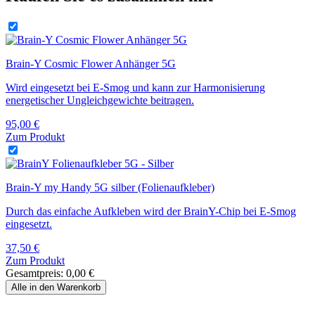
Brain-Y Cosmic Flower Anhänger 5G
Wird eingesetzt bei E-Smog und kann zur Harmonisierung
energetischer Ungleichgewichte beitragen.
95,00
€
Zum Produkt
Brain-Y my Handy 5G silber (Folienaufkleber)
Durch das einfache Aufkleben wird der BrainY-Chip bei E-Smog
eingesetzt.
37,50
€
Zum Produkt
Gesamtpreis:
0,00
€
Alle in den Warenkorb