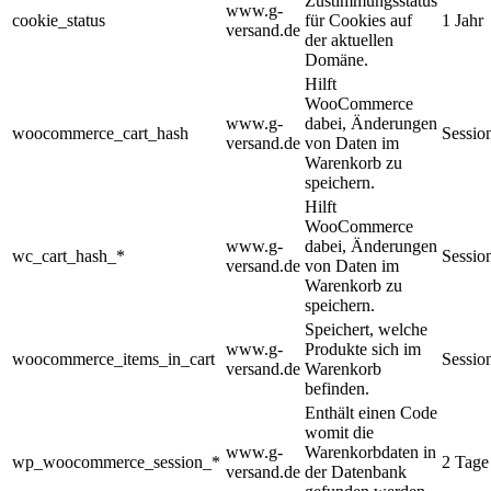
Zustimmungsstatus
www.g-
cookie_status
für Cookies auf
1 Jahr
versand.de
der aktuellen
Domäne.
Hilft
WooCommerce
www.g-
dabei, Änderungen
woocommerce_cart_hash
Sessio
versand.de
von Daten im
Warenkorb zu
speichern.
Hilft
WooCommerce
www.g-
dabei, Änderungen
wc_cart_hash_*
Sessio
versand.de
von Daten im
Warenkorb zu
speichern.
Speichert, welche
www.g-
Produkte sich im
woocommerce_items_in_cart
Sessio
versand.de
Warenkorb
befinden.
Enthält einen Code
womit die
www.g-
Warenkorbdaten in
wp_woocommerce_session_*
2 Tage
versand.de
der Datenbank