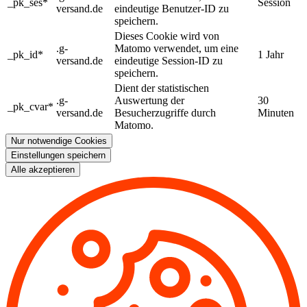
_pk_ses*
Session
versand.de
eindeutige Benutzer-ID zu
speichern.
Dieses Cookie wird von
.g-
Matomo verwendet, um eine
_pk_id*
1 Jahr
versand.de
eindeutige Session-ID zu
speichern.
Dient der statistischen
.g-
Auswertung der
30
_pk_cvar*
versand.de
Besucherzugriffe durch
Minuten
Matomo.
Nur notwendige Cookies
Einstellungen speichern
Alle akzeptieren