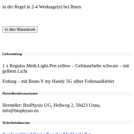
in der Regel in 2-4 Werktage(n) bei Ihnen
In den Warenkorb
Lieferumfang
1 x Regulus Medi-Light-Pen yellow – Gehäusefarbe schwarz – mit
gelbem Licht
Erdung – mit Brain-Y my Handy 5G silber Folienaufkleber
Herstellerinformationen
Hersteller: BioPhysio UG, Hellweg 2, 59423 Unna,
info@biophysio.eu
Sicherheitshinweise