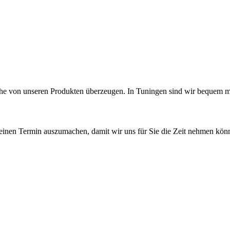
e von unseren Produkten überzeugen. In Tuningen sind wir bequem mi
 einen Termin auszumachen, damit wir uns für Sie die Zeit nehmen könn