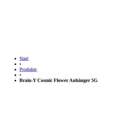
Brain-Y Cosmic Flower Anhän
Start
•
Produkte
•
Brain-Y Cosmic Flower Anhänger 5G