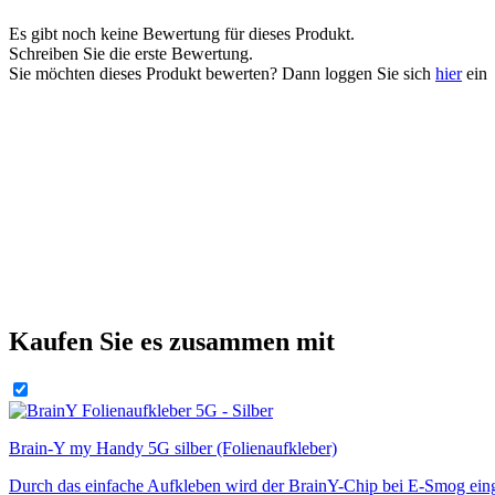
Es gibt noch keine Bewertung für dieses Produkt.
Schreiben Sie die erste Bewertung.
Sie möchten dieses Produkt bewerten? Dann loggen Sie sich
hier
ein
Kaufen Sie es zusammen mit
Brain-Y my Handy 5G silber (Folienaufkleber)
Durch das einfache Aufkleben wird der BrainY-Chip bei E-Smog eing