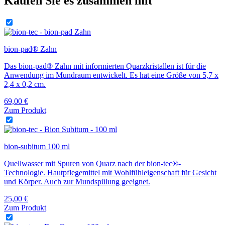
Kaufen Sie es zusammen mit
bion-pad® Zahn
Das bion-pad® Zahn mit informierten Quarzkristallen ist für die
Anwendung im Mundraum entwickelt. Es hat eine Größe von 5,7 x
2,4 x 0,2 cm.
69,00
€
Zum Produkt
bion-subitum 100 ml
Quellwasser mit Spuren von Quarz nach der bion-tec®-
Technologie. Hautpflegemittel mit Wohlfühleigenschaft für Gesicht
und Körper. Auch zur Mundspülung geeignet.
25,00
€
Zum Produkt