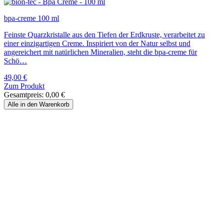
bpa-creme 100 ml
Feinste Quarzkristalle aus den Tiefen der Erdkruste, verarbeitet zu
einer einzigartigen Creme. Inspiriert von der Natur selbst und
angereichert mit natürlichen Mineralien, steht die bpa-creme für
Schö…
49,00
€
Zum Produkt
Gesamtpreis:
0,00
€
Alle in den Warenkorb