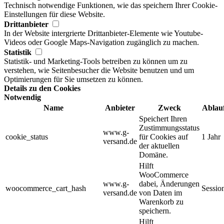
Technisch notwendige Funktionen, wie das speichern Ihrer Cookie-
Einstellungen für diese Website.
Drittanbieter
In der Website intergrierte Drittanbieter-Elemente wie Youtube-
Videos oder Google Maps-Navigation zugänglich zu machen.
Statistik
Statistik- und Marketing-Tools betreiben zu können um zu
verstehen, wie Seitenbesucher die Website benutzen und um
Optimierungen für Sie umsetzen zu können.
Details zu den Cookies
Notwendig
Name
Anbieter
Zweck
Ablau
Speichert Ihren
Zustimmungsstatus
www.g-
cookie_status
für Cookies auf
1 Jahr
versand.de
der aktuellen
Domäne.
Hilft
WooCommerce
www.g-
dabei, Änderungen
woocommerce_cart_hash
Sessio
versand.de
von Daten im
Warenkorb zu
speichern.
Hilft