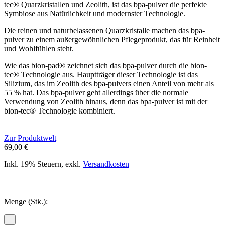
tec® Quarzkristallen und Zeolith, ist das bpa-pulver die perfekte
Symbiose aus Natürlichkeit und modernster Technologie.
Die reinen und naturbelassenen Quarzkristalle machen das bpa-
pulver zu einem außergewöhnlichen Pflegeprodukt, das für Reinheit
und Wohlfühlen steht.
Wie das bion-pad® zeichnet sich das bpa-pulver durch die bion-
tec® Technologie aus. Hauptträger dieser Technologie ist das
Silizium, das im Zeolith des bpa-pulvers einen Anteil von mehr als
55 % hat. Das bpa-pulver geht allerdings über die normale
Verwendung von Zeolith hinaus, denn das bpa-pulver ist mit der
bion-tec® Technologie kombiniert.
Zur Produktwelt
69,00
€
Inkl. 19% Steuern, exkl.
Versandkosten
Menge (Stk.):
–