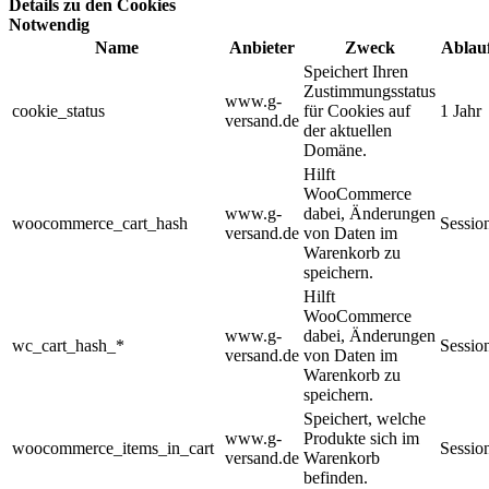
Details zu den Cookies
Notwendig
Name
Anbieter
Zweck
Ablau
Speichert Ihren
Zustimmungsstatus
www.g-
cookie_status
für Cookies auf
1 Jahr
versand.de
der aktuellen
Domäne.
Hilft
WooCommerce
www.g-
dabei, Änderungen
woocommerce_cart_hash
Sessio
versand.de
von Daten im
Warenkorb zu
speichern.
Hilft
WooCommerce
www.g-
dabei, Änderungen
wc_cart_hash_*
Sessio
versand.de
von Daten im
Warenkorb zu
speichern.
Speichert, welche
www.g-
Produkte sich im
woocommerce_items_in_cart
Sessio
versand.de
Warenkorb
befinden.