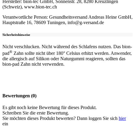
Hersteller: bion-tec GmbH, Sonnenstr. 28, 8280 Kreuzlingen
(Schweiz), www.bion-tec.ch
Verantwortliche Person: Gesundheitsversand Andreas Heine GmbH,
Hauptstraße 16, 78609 Tuningen, info@g-versand.de
Sicherheitshinweise
Nicht verschlucken. Nicht während des Schlafens nutzen. Das bion-
®
pad
Zahn sollte nicht über 180° Celsius erhitzt werden. Anwender,
die allergisch auf Silikon oder Naturgummi reagieren, sollten das
bion-pad Zahn nicht verwenden.
Bewertungen (0)
Es gibt noch keine Bewertung für dieses Produkt.
Schreiben Sie die erste Bewertung.
Sie möchten dieses Produkt bewerten? Dann loggen Sie sich
hier
ein