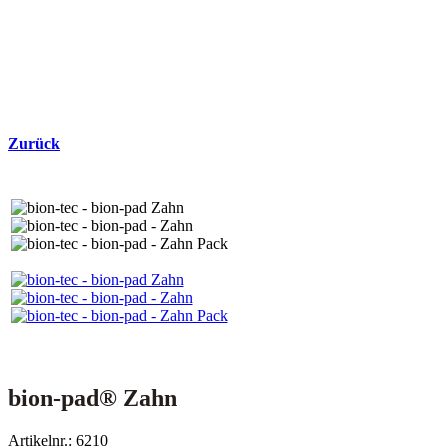
Zurück
bion-pad® Zahn
Artikelnr.: 6210