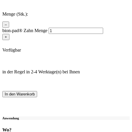
Menge (Stk.):
–
bion-pad® Zahn Menge
+
Verfügbar
in der Regel in 2-4 Werktage(n) bei Ihnen
In den Warenkorb
Anwendung
Wo?