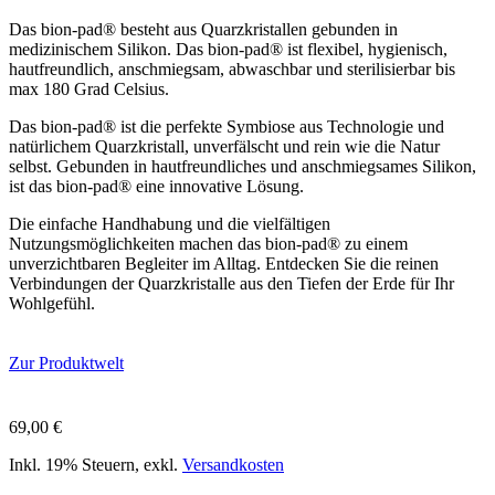
Das bion-pad® besteht aus Quarzkristallen gebunden in
medizinischem Silikon. Das bion-pad® ist flexibel, hygienisch,
hautfreundlich, anschmiegsam, abwaschbar und sterilisierbar bis
max 180 Grad Celsius.
Das bion-pad® ist die perfekte Symbiose aus Technologie und
natürlichem Quarzkristall, unverfälscht und rein wie die Natur
selbst. Gebunden in hautfreundliches und anschmiegsames Silikon,
ist das bion-pad® eine innovative Lösung.
Die einfache Handhabung und die vielfältigen
Nutzungsmöglichkeiten machen das bion-pad® zu einem
unverzichtbaren Begleiter im Alltag. Entdecken Sie die reinen
Verbindungen der Quarzkristalle aus den Tiefen der Erde für Ihr
Wohlgefühl.
Zur Produktwelt
69,00
€
Inkl. 19% Steuern, exkl.
Versandkosten