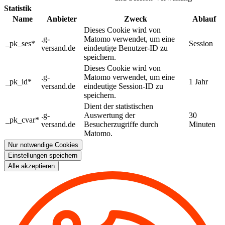
Statistik
Name
Anbieter
Zweck
Ablauf
Dieses Cookie wird von
.g-
Matomo verwendet, um eine
_pk_ses*
Session
versand.de
eindeutige Benutzer-ID zu
speichern.
Dieses Cookie wird von
.g-
Matomo verwendet, um eine
_pk_id*
1 Jahr
versand.de
eindeutige Session-ID zu
speichern.
Dient der statistischen
.g-
Auswertung der
30
_pk_cvar*
versand.de
Besucherzugriffe durch
Minuten
Matomo.
Nur notwendige Cookies
Einstellungen speichern
Alle akzeptieren