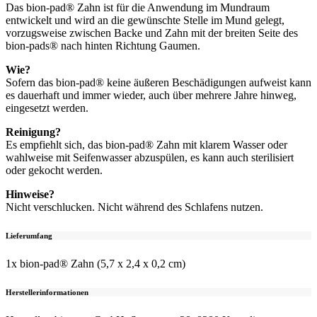
Das bion-pad® Zahn ist für die Anwendung im Mundraum
entwickelt und wird an die gewünschte Stelle im Mund gelegt,
vorzugsweise zwischen Backe und Zahn mit der breiten Seite des
bion-pads® nach hinten Richtung Gaumen.
Wie?
Sofern das bion-pad® keine äußeren Beschädigungen aufweist kann
es dauerhaft und immer wieder, auch über mehrere Jahre hinweg,
eingesetzt werden.
Reinigung?
Es empfiehlt sich, das bion-pad® Zahn mit klarem Wasser oder
wahlweise mit Seifenwasser abzuspülen, es kann auch sterilisiert
oder gekocht werden.
Hinweise?
Nicht verschlucken. Nicht während des Schlafens nutzen.
Lieferumfang
1x bion-pad® Zahn (5,7 x 2,4 x 0,2 cm)
Herstellerinformationen