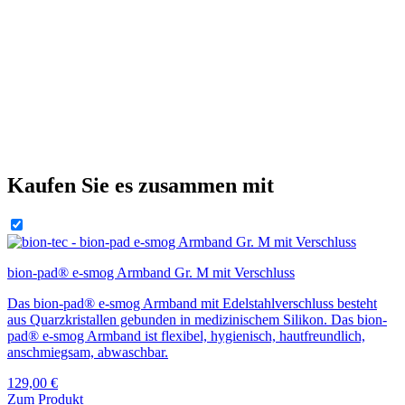
Kaufen Sie es zusammen mit
bion-pad® e-smog Armband Gr. M mit Verschluss
Das bion-pad® e-smog Armband mit Edelstahlverschluss besteht
aus Quarzkristallen gebunden in medizinischem Silikon. Das bion-
pad® e-smog Armband ist flexibel, hygienisch, hautfreundlich,
anschmiegsam, abwaschbar.
129,00
€
Zum Produkt