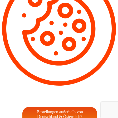
Bestellungen außerhalb von
Deutschland & Österreich?