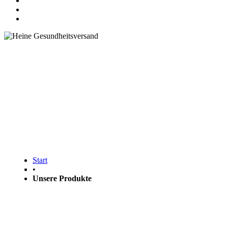
Finden Sie das richtige Produkt für
Ihre Gesundheit
Start
•
Unsere Produkte