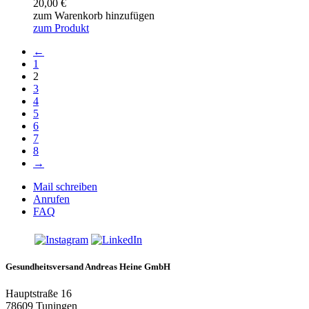
20,00
€
zum Warenkorb hinzufügen
zum Produkt
←
1
2
3
4
5
6
7
8
→
Mail schreiben
Anrufen
FAQ
Gesundheitsversand Andreas Heine GmbH
Hauptstraße 16
78609 Tuningen