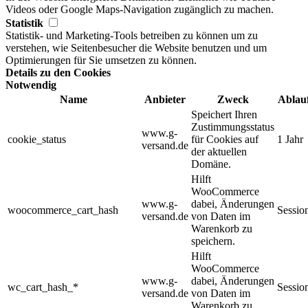
Videos oder Google Maps-Navigation zugänglich zu machen.
Statistik
Statistik- und Marketing-Tools betreiben zu können um zu
verstehen, wie Seitenbesucher die Website benutzen und um
Optimierungen für Sie umsetzen zu können.
Details zu den Cookies
Notwendig
Name
Anbieter
Zweck
Ablau
Speichert Ihren
Zustimmungsstatus
www.g-
cookie_status
für Cookies auf
1 Jahr
versand.de
der aktuellen
Domäne.
Hilft
WooCommerce
www.g-
dabei, Änderungen
woocommerce_cart_hash
Sessio
versand.de
von Daten im
Warenkorb zu
speichern.
Hilft
WooCommerce
www.g-
dabei, Änderungen
wc_cart_hash_*
Sessio
versand.de
von Daten im
Warenkorb zu