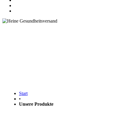
Finden Sie das richtige Produkt für
Ihre Gesundheit
Start
•
Unsere Produkte