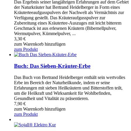
Das Ergebnis seiner langjährigen Erfahrungen auf dem Gebiet
der Naturkräuter hat Bertrand Heidelberger in Form eines
Kräuterteeaufgusspulvers der Nachwelt als Vermächtnis zur
Verfügung gestellt. Das Kräuteraufgusspulver zur
Zubereitung eines Kräutertee-Auszuges mit leicht bitterem
Geschmack ist aus erlesenen Kräutern (Bibernellpulver,
Wermutpulver, Kümmelpulver, ...
3,30
€
zum Warenkorb hinzufügen
zum Produkt
Buch: Das Sieben-Kräuter-Erbe
Das Buch von Bertrand Heidelberger enthält sein wertvolles
Erbe im Bereich der Naturheilkunde, indem er seine
Erfahrungen mit sieben Heilkräutern und Bitterstoffen teilt,
um die Heilkraft und Wirksamkeit für Wohlbefinden,
Gesundheit und Vitalität zu präsentieren.
7,90
€
zum Warenkorb hinzufügen
zum Produkt