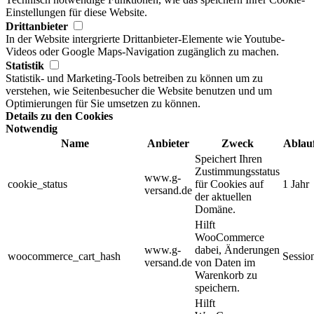
Einstellungen für diese Website.
Drittanbieter
In der Website intergrierte Drittanbieter-Elemente wie Youtube-
Videos oder Google Maps-Navigation zugänglich zu machen.
Statistik
Statistik- und Marketing-Tools betreiben zu können um zu
verstehen, wie Seitenbesucher die Website benutzen und um
Optimierungen für Sie umsetzen zu können.
Details zu den Cookies
Notwendig
Name
Anbieter
Zweck
Ablau
Speichert Ihren
Zustimmungsstatus
www.g-
cookie_status
für Cookies auf
1 Jahr
versand.de
der aktuellen
Domäne.
Hilft
WooCommerce
www.g-
dabei, Änderungen
woocommerce_cart_hash
Sessio
versand.de
von Daten im
Warenkorb zu
speichern.
Hilft