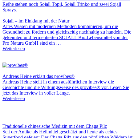
Sojall – im Einklang mit der Natur
Altes Wissen mit modernen Methoden kombinieren, um die
Gesundheit zu fördern und gleichzeitig nachhaltig zu handeln. Die
gekeimten und fermentierten SOJALL Bio-Lebensmittel von der
Pro Natura GmbH sind ein …
Weiterlesen
Andreas Heine erklärt das provibes®
Andreas Heine stellt in einem ausführlichen Interview die
Geschichte und die Wirkungsweise des provibes® vor. Lesen Sie
jetzt das Interview in voller Länge.
Weiterlesen
Traditionelle chinesische Medizin mit dem Chaga Pilz
Seit der Antike als Heilmittel geschätzt und heute als echtes
Superfood gefeiert: Der Chaga-Pilz aus den nördlichen Wäldern ist