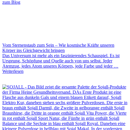
zum Blog
Vom Sternenstaub zum Sein – Wie kosmische Kräfte unseren
Körper ins Gleichgewicht bringen
Das Universum ist mehr als ein faszinierendes Schauspiel. Es ist
Ursprung, Schöpfung und Quelle auch von uns selbst. Jeder
Atemzug, jedes Atom unseres Körpers, jede Farbe und jeder …
Weiterlesen