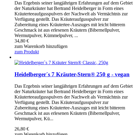
Das Ergebnis seiner langjährigen Erfahrungen auf dem Gebiet
der Naturkräuter hat Bertrand Heidelberger in Form eines
Kräuterteeaufgusspulvers der Nachwelt als Vermächtnis zur
Verfügung gestellt. Das Kräuteraufgusspulver zur
Zubereitung eines Kräutertee-Auszuges mit leicht bitterem
Geschmack ist aus erlesenen Kräutern (Bibernellpulver,
Wermutpulver, Kümmelpulver, ...
34,80
€
zum Warenkorb hinzufügen
zum Produkt
Heidelberger´s 7 Kräuter-Stern® 250 g - vegan
Das Ergebnis seiner langjährigen Erfahrungen auf dem Gebiet
der Naturkräuter hat Bertrand Heidelberger in Form eines
Kräuterteeaufgusspulvers der Nachwelt als Vermächtnis zur
Verfügung gestellt. Das Kräuteraufgusspulver zur
Zubereitung eines Kräutertee-Auszuges mit leicht bitterem
Geschmack ist aus erlesenen Kräutern (Bibernellpulver,
Wermutpulver, Kü...
26,80
€
zum Warenkorb hinzufügen