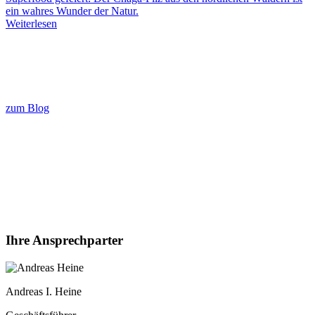
ein wahres Wunder der Natur.
Weiterlesen
zum Blog
Ihre Ansprechparter
Andreas I. Heine