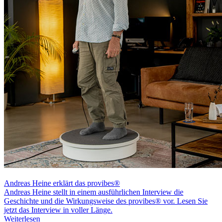
Andreas Heine erklärt das provibes®
Andreas Heine stellt in einem ausführlichen Interview die
Geschichte und die Wirkungsweise des provibes® vor. Lesen Sie
jetzt das Interview in voller Länge.
Weiterlesen