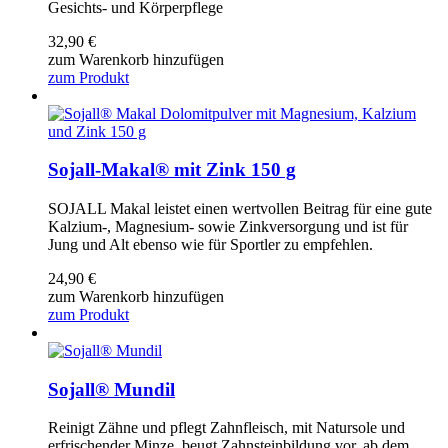
Gesichts- und Körperpflege
32,90
€
zum Warenkorb hinzufügen
zum Produkt
Sojall-Makal® mit Zink 150 g
SOJALL Makal leistet einen wertvollen Beitrag für eine gute
Kalzium-, Magnesium- sowie Zinkversorgung und ist für
Jung und Alt ebenso wie für Sportler zu empfehlen.
24,90
€
zum Warenkorb hinzufügen
zum Produkt
Sojall® Mundil
Reinigt Zähne und pflegt Zahnfleisch, mit Natursole und
erfrischender Minze, beugt Zahnsteinbildung vor, ab dem