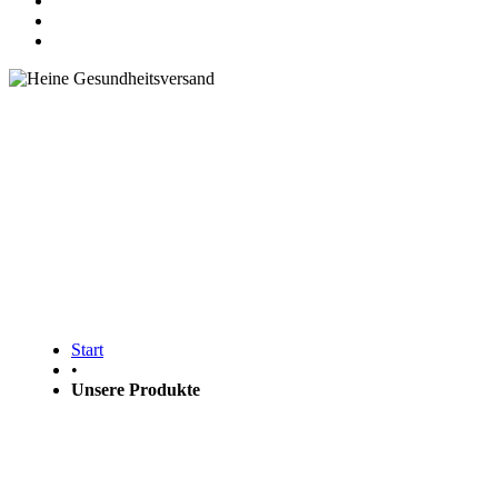
Finden Sie das richtige Produkt für
Ihre Gesundheit
Start
•
Unsere Produkte