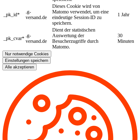
Dieses Cookie wird von
.g-
Matomo verwendet, um eine
_pk_id*
1 Jahr
versand.de
eindeutige Session-ID zu
speichern.
Dient der statistischen
.g-
Auswertung der
30
_pk_cvar*
versand.de
Besucherzugriffe durch
Minuten
Matomo.
Nur notwendige Cookies
Einstellungen speichern
Alle akzeptieren