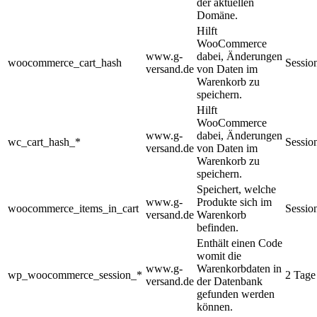
der aktuellen
Domäne.
Hilft
WooCommerce
www.g-
dabei, Änderungen
woocommerce_cart_hash
Sessio
versand.de
von Daten im
Warenkorb zu
speichern.
Hilft
WooCommerce
www.g-
dabei, Änderungen
wc_cart_hash_*
Sessio
versand.de
von Daten im
Warenkorb zu
speichern.
Speichert, welche
www.g-
Produkte sich im
woocommerce_items_in_cart
Sessio
versand.de
Warenkorb
befinden.
Enthält einen Code
womit die
www.g-
Warenkorbdaten in
wp_woocommerce_session_*
2 Tage
versand.de
der Datenbank
gefunden werden
können.