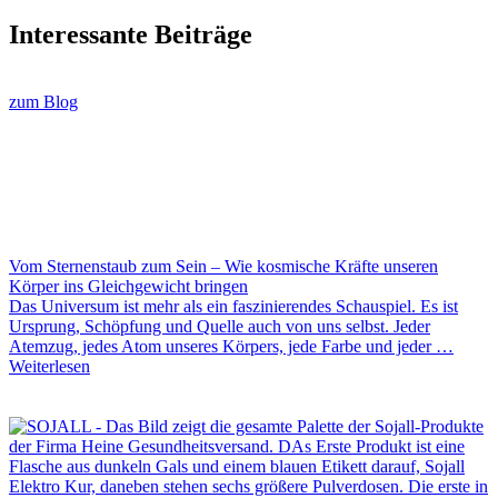
Interessante Beiträge
zum Blog
Vom Sternenstaub zum Sein – Wie kosmische Kräfte unseren
Körper ins Gleichgewicht bringen
Das Universum ist mehr als ein faszinierendes Schauspiel. Es ist
Ursprung, Schöpfung und Quelle auch von uns selbst. Jeder
Atemzug, jedes Atom unseres Körpers, jede Farbe und jeder …
Weiterlesen