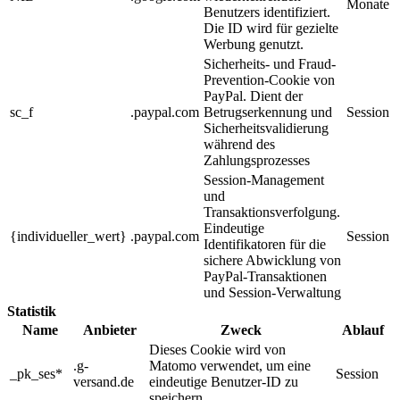
Monate
Benutzers identifiziert.
Die ID wird für gezielte
Werbung genutzt.
Sicherheits- und Fraud-
Prevention-Cookie von
PayPal. Dient der
sc_f
.paypal.com
Betrugserkennung und
Session
Sicherheitsvalidierung
während des
Zahlungsprozesses
Session-Management
und
Transaktionsverfolgung.
Eindeutige
{individueller_wert}
.paypal.com
Session
Identifikatoren für die
sichere Abwicklung von
PayPal-Transaktionen
und Session-Verwaltung
Statistik
Name
Anbieter
Zweck
Ablauf
Dieses Cookie wird von
.g-
Matomo verwendet, um eine
_pk_ses*
Session
versand.de
eindeutige Benutzer-ID zu
speichern.