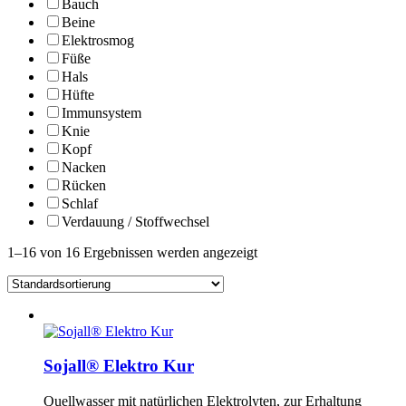
Bauch
Beine
Elektrosmog
Füße
Hals
Hüfte
Immunsystem
Knie
Kopf
Nacken
Rücken
Schlaf
Verdauung / Stoffwechsel
1–16 von 16 Ergebnissen werden angezeigt
Sojall® Elektro Kur
Quellwasser mit natürlichen Elektrolyten, zur Erhaltung