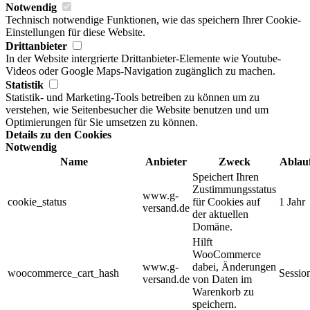
Notwendig
Technisch notwendige Funktionen, wie das speichern Ihrer Cookie-
Einstellungen für diese Website.
Drittanbieter
In der Website intergrierte Drittanbieter-Elemente wie Youtube-
Videos oder Google Maps-Navigation zugänglich zu machen.
Statistik
Statistik- und Marketing-Tools betreiben zu können um zu
verstehen, wie Seitenbesucher die Website benutzen und um
Optimierungen für Sie umsetzen zu können.
Details zu den Cookies
Notwendig
Name
Anbieter
Zweck
Ablau
Speichert Ihren
Zustimmungsstatus
www.g-
cookie_status
für Cookies auf
1 Jahr
versand.de
der aktuellen
Domäne.
Hilft
WooCommerce
www.g-
dabei, Änderungen
woocommerce_cart_hash
Sessio
versand.de
von Daten im
Warenkorb zu
speichern.