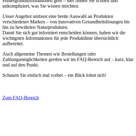
Hintergrundinformationen geht – hier finden Sie schnell und
unkompliziert, was Sie wissen möchten.
Unser Angebot umfasst eine breite Auswahl an Produkten
verschiedener Marken – von innovativen Gesundheitslösungen bis
hin zu bewährten Naturprodukten.
Damit Sie sich gut informiert entscheiden können, haben wir die
wichtigsten Informationen für jede Produktlinie übersichtlich
aufbereitet.
Auch allgemeine Themen wie Bestellungen oder
Zahlungsmöglichkeiten greifen wir im FAQ-Bereich auf – kurz, klar
und auf den Punkt.
Schauen Sie einfach mal vorbei – ein Blick lohnt sich!
Zum FAQ-Bereich