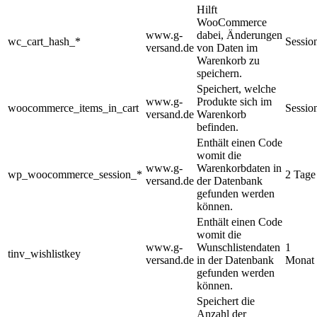
Hilft
WooCommerce
www.g-
dabei, Änderungen
wc_cart_hash_*
Sessio
versand.de
von Daten im
Warenkorb zu
speichern.
Speichert, welche
www.g-
Produkte sich im
woocommerce_items_in_cart
Sessio
versand.de
Warenkorb
befinden.
Enthält einen Code
womit die
www.g-
Warenkorbdaten in
wp_woocommerce_session_*
2 Tage
versand.de
der Datenbank
gefunden werden
können.
Enthält einen Code
womit die
www.g-
Wunschlistendaten
1
tinv_wishlistkey
versand.de
in der Datenbank
Monat
gefunden werden
können.
Speichert die
Anzahl der