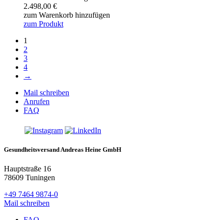
2.498,00
€
zum Warenkorb hinzufügen
zum Produkt
1
2
3
4
→
Mail schreiben
Anrufen
FAQ
Gesundheitsversand Andreas Heine GmbH
Hauptstraße 16
78609 Tuningen
+49 7464 9874-0
Mail schreiben
FAQ