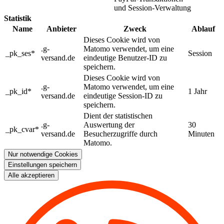
und Session-Verwaltung
Statistik
Name
Anbieter
Zweck
Ablauf
Dieses Cookie wird von
.g-
Matomo verwendet, um eine
_pk_ses*
Session
versand.de
eindeutige Benutzer-ID zu
speichern.
Dieses Cookie wird von
.g-
Matomo verwendet, um eine
_pk_id*
1 Jahr
versand.de
eindeutige Session-ID zu
speichern.
Dient der statistischen
.g-
Auswertung der
30
_pk_cvar*
versand.de
Besucherzugriffe durch
Minuten
Matomo.
Nur notwendige Cookies
Einstellungen speichern
Alle akzeptieren