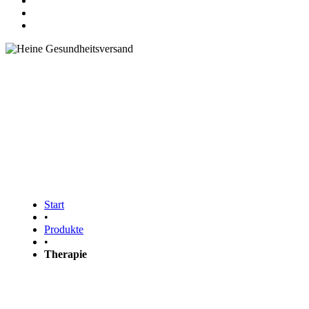
Finden Sie das richtige Produkt für
Ihre Gesundheit
Start
•
Produkte
•
Therapie