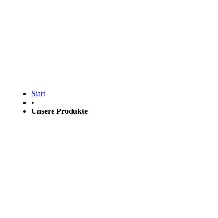
Fin
Start
•
Unsere Produkte