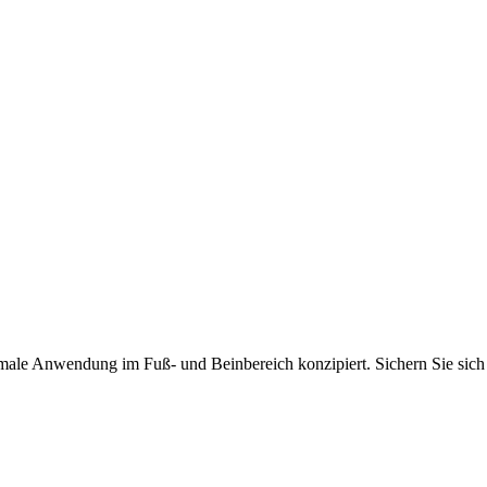
male Anwendung im Fuß- und Beinbereich konzipiert. Sichern Sie sich