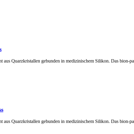
s
 aus Quarzkristallen gebunden in medizinischem Silikon. Das bion-pad
ss
 aus Quarzkristallen gebunden in medizinischem Silikon. Das bion-pad