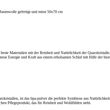
 Baumwolle gefertigt und misst 50x70 cm
este Materialien mit der Reinheit und Natürlichkeit der Quarzkristalle
eue Energie und Kraft aus einem erholsamen Schlaf mit Hilfe der bion
arzkristallen, ist das bpa-pulver die perfekte Symbiose aus Natürlichk
hen Pflegeprodukt, das für Reinheit und Wohlfühlen steht.