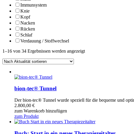
Immunsystem
Knie
Kopf
Nacken
Rücken
Schlaf
Verdauung / Stoffwechsel
1–16 von 34 Ergebnissen werden angezeigt
bion-tec® Tunnel
Der bion-tec® Tunnel wurde speziell für die bequeme und opti
2.800,00
€
zum Warenkorb hinzufügen
zum Produkt
Buch: Start in ein neues Therapiezeitalter