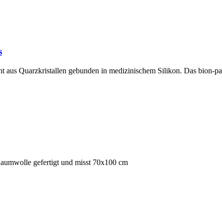
s
 aus Quarzkristallen gebunden in medizinischem Silikon. Das bion-pad
 Baumwolle gefertigt und misst 70x100 cm