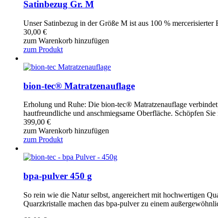
Satinbezug Gr. M
Unser Satinbezug in der Größe M ist aus 100 % mercerisierter
30,00
€
zum Warenkorb hinzufügen
zum Produkt
bion-tec® Matratzenauflage
Erholung und Ruhe: Die bion-tec® Matratzenauflage verbindet b
hautfreundliche und anschmiegsame Oberfläche. Schöpfen Sie n
399,00
€
zum Warenkorb hinzufügen
zum Produkt
bpa-pulver 450 g
So rein wie die Natur selbst, angereichert mit hochwertigen Qu
Quarzkristalle machen das bpa-pulver zu einem außergewöhnlic